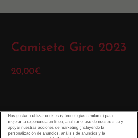
Camiseta Gira 2023
20,00
€
Nos gustaría utilizar cookies (y tecnologías similares) para
mejorar tu experiencia en línea, analizar el uso de nuestro sitio y
apoyar nuestras acciones de marketing (incluyendo la
personalización de anuncios, análisis de anuncios y la