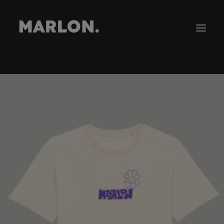
Gira
Tienda
Novedades
Contacto