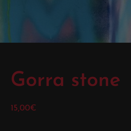
Gorra stone
15,00
€