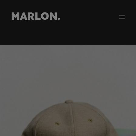
Gira
Tienda
Novedades
Contacto