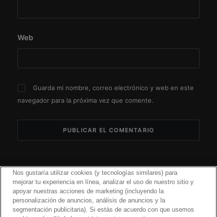
Web
Guarda mi nombre, correo electrónico y web en este
navegador para la próxima vez que comente.
Nos gustaría utilizar cookies (y tecnologías similares) para
mejorar tu experiencia en línea, analizar el uso de nuestro sitio y
apoyar nuestras acciones de marketing (incluyendo la
personalización de anuncios, análisis de anuncios y la
segmentación publicitaria). Si estás de acuerdo con que usemos