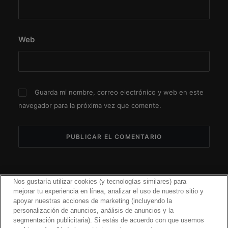
Web
Guarda mi nombre, correo electrónico y web en este
navegador para la próxima vez que comente.
Nos gustaría utilizar cookies (y tecnologías similares) para
mejorar tu experiencia en línea, analizar el uso de nuestro sitio y
apoyar nuestras acciones de marketing (incluyendo la
personalización de anuncios, análisis de anuncios y la
segmentación publicitaria). Si estás de acuerdo con que usemos